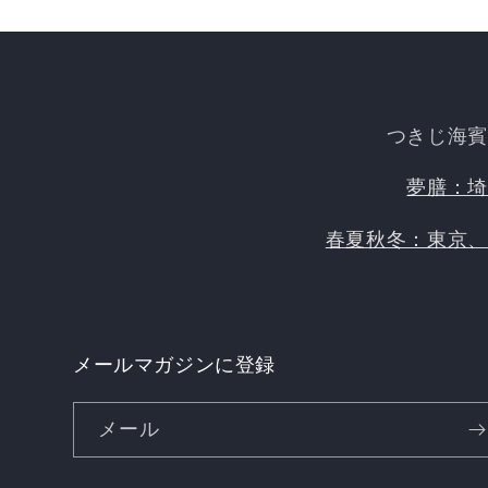
つきじ海
夢膳：
春夏秋冬：東京
メールマガジンに登録
メール