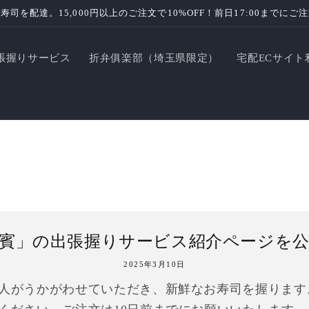
寿司を配達。15,000円以上のご注文で10%OFF！前日17:00までにご
張握りサービス
折弁俱楽部（埼玉県限定）
宅配ECサイト
賓」の出張握りサービス紹介ページを
2025年3月10日
人がうかがわせていただき、新鮮なお寿司を握ります。