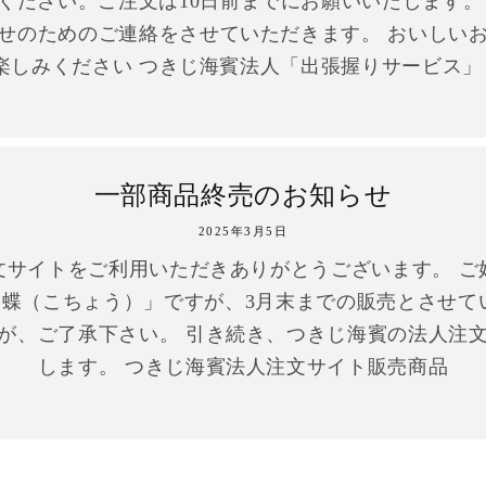
ください。ご注文は10日前までにお願いいたします。
せのためのご連絡をさせていただきます。 おいしい
楽しみください つきじ海賓法人「出張握りサービス
一部商品終売のお知らせ
2025年3月5日
文サイトをご利用いただきありがとうございます。 ご
蝶（こちょう）」ですが、3月末までの販売とさせて
が、ご了承下さい。 引き続き、つきじ海賓の法人注
します。 つきじ海賓法人注文サイト販売商品