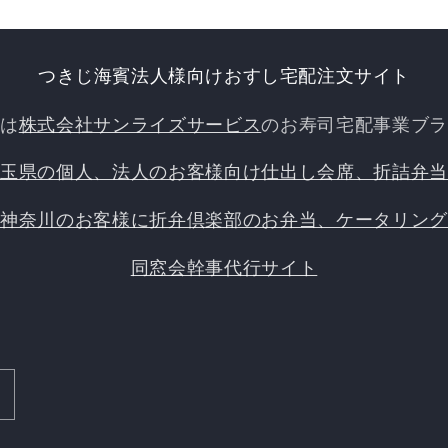
つきじ海賓法人様向けおすし宅配注文サイト
賓は
株式会社サンライズサービス
のお寿司宅配事業ブラ
埼玉県の個人、法人のお客様向け仕出し会席、折詰弁当
、神奈川のお客様に折弁倶楽部のお弁当、ケータリング
同窓会幹事代行サイト