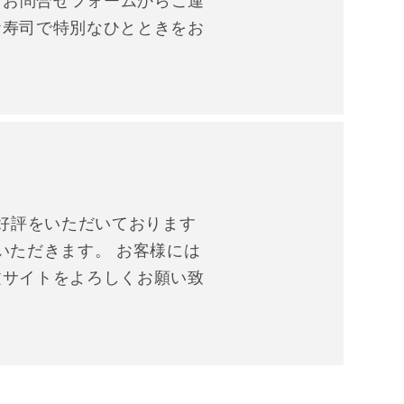
 お問合せフォームからご連
お寿司で特別なひとときをお
」
好評をいただいております
いただきます。 お客様には
文サイトをよろしくお願い致