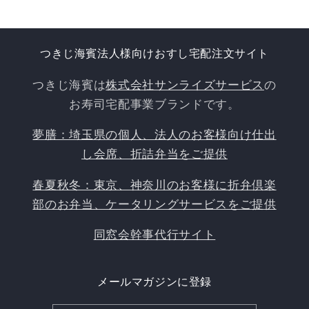
つきじ海賓法人様向けおすし宅配注文サイト
つきじ海賓は
株式会社サンライズサービス
の
お寿司宅配事業ブランドです。
夢膳：埼玉県の個人、法人のお客様向け仕出
し会席、折詰弁当をご提供
春夏秋冬：東京、神奈川のお客様に折弁倶楽
部のお弁当、ケータリングサービスをご提供
同窓会幹事代行サイト
メールマガジンに登録